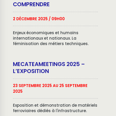
COMPRENDRE
2 DÉCEMBRE 2025
/ 09H00
Enjeux économiques et humains
internationaux et nationaux. La
féminisation des métiers techniques.
MECATEAMEETINGS 2025 –
L’EXPOSITION
23 SEPTEMBRE 2025 AU 25 SEPTEMBRE
2025
Exposition et démonstration de matériels
ferroviaires dédiés à l'infrastructure.