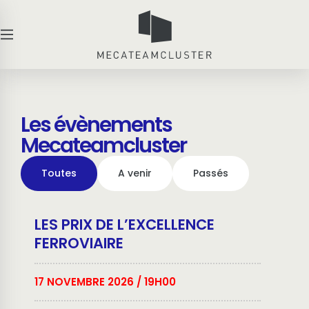
Les évènements
Mecateamcluster
Toutes
A venir
Passés
LES PRIX DE L’EXCELLENCE
FERROVIAIRE
17 NOVEMBRE 2026
/ 19H00