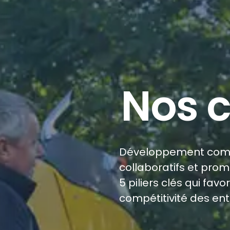
Nos 
Développement commer
collaboratifs et prom
5 piliers clés qui favo
compétitivité des en