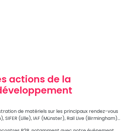
es actions de la
développement
tration de matériels sur les principaux rendez-vous
), SIFER (Lille), IAF (Münster), Rail Live (Birmingham)…
rencontres B2B, notamment avec notre événement