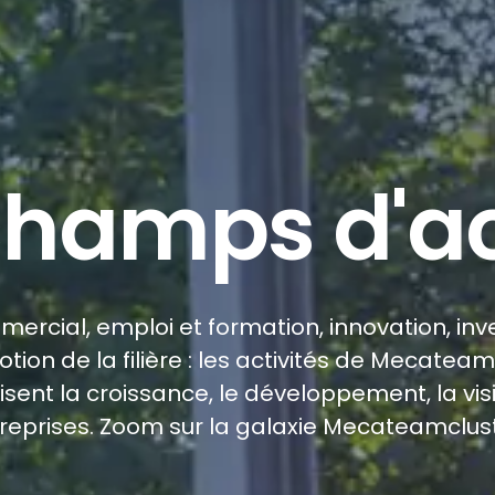
champs d'ac
cial, emploi et formation, innovation, in
otion de la filière : les activités de Mecatea
risent la croissance, le développement, la visib
treprises. Zoom sur la galaxie Mecateamclust